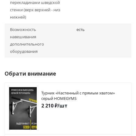
перекладинами шведской
стенки (верх верхней - низ
нижней)
Возможность
есть
навешивания
дополнительного
оборудования
Обрати внимание
Турник «Настенный с прямым хватом»
серый HOMEGYMS
2 210
₽
/шт