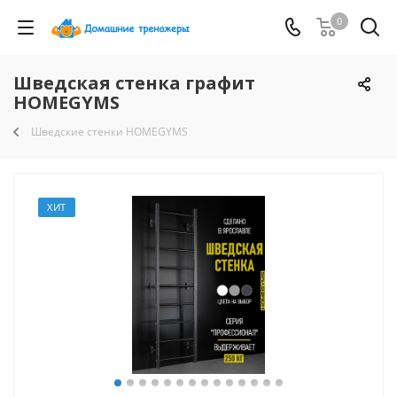
0
Шведская стенка графит
HOMEGYMS
Шведские стенки HOMEGYMS
ХИТ