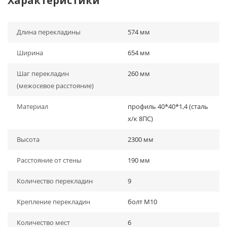
Характеристики
Длина перекладины
574 мм
Ширина
654 мм
Шаг перекладин
260 мм
(межосевое расстояние)
Материал
профиль 40*40*1,4 (сталь
х/к 8ПС)
Высота
2300 мм
Расстояние от стены
190 мм
Количество перекладин
9
Крепление перекладин
болт М10
Количество мест
6