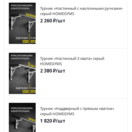
Турник «Настенный с наклонными ручками»
серый HOMEGYMS
2 260
₽
/шт
Турник «Настенный 3 хвата» серый
HOMEGYMS
2 380
₽
/шт
Турник «Наддверный с прямым хватом»
серый HOMEGYMS
1 820
₽
/шт