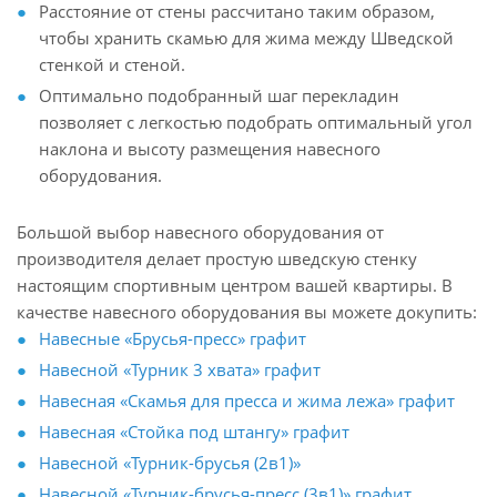
Расстояние от стены рассчитано таким образом,
чтобы хранить скамью для жима между Шведской
стенкой и стеной.
Оптимально подобранный шаг перекладин
позволяет с легкостью подобрать оптимальный угол
наклона и высоту размещения навесного
оборудования.
Большой выбор навесного оборудования от
производителя делает простую шведскую стенку
настоящим спортивным центром вашей квартиры. В
качестве навесного оборудования вы можете докупить:
Навесные «Брусья-пресс» графит
Навесной «Турник 3 хвата» графит
Навесная «Скамья для пресса и жима лежа» графит
Навесная «Стойка под штангу» графит
Навесной «Турник-брусья (2в1)»
Навесной «Турник-брусья-пресс (3в1)» графит