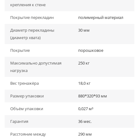
крепления к стене
Покрытие перекладин
полимерный материал
Диаметр перекладины
30 мм
(диаметр хвата)
Покрытие
порошковое
Максимально допустимая
250 кг
нагрузка
Вес тренажёра
18,0 кг
Размер упаковки
880*320*93 мм
Объём упаковки
0,027 м³
Гарантия
36 мес.
Расстояние между
290 мм