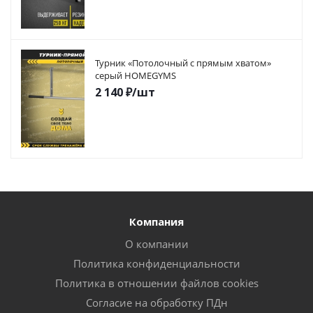
Турник «Потолочный с прямым хватом»
серый HOMEGYMS
2 140
₽
/шт
Компания
О компании
Политика конфиденциальности
Политика в отношении файлов cookies
Согласие на обработку ПДн