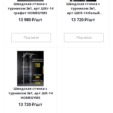
Шведская стенка с
Шведская стенка с
турником 3в1, арт.ШКг-14
турником 3в1,
графит HOMEGYMS
арт.ШКб-14 белый
HOMEGYMS
13 980
₽
/шт
13 720
₽
/шт
Под заказ
Под заказ
Шведская стенка с
турником 3в1, арт.ШК-14
HOMEGYMS
13 720
₽
/шт