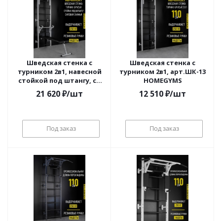
Шведская стенка с
Шведская стенка с
турником 2в1, навесной
турником 2в1, арт.ШК-13
стойкой под штангу, со
HOMEGYMS
скамьей, арт.ШК-11
21 620
₽
/шт
12 510
₽
/шт
HOMEGYMS
Под заказ
Под заказ