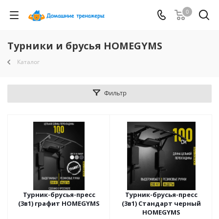
0
Турники и брусья HOMEGYMS
Каталог
Фильтр
Турник-брусья-пресс
Турник-брусья-пресс
(3в1) графит HOMEGYMS
(3в1) Стандарт черный
HOMEGYMS