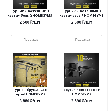
Турник «Настенный 3
Турник «Настенный 3
хвата» белый HOMEGYMS
хвата» серый HOMEGYMS
2 500
₽
/шт
2 500
₽
/шт
Под заказ
Под заказ
Турник-брусья (2в1)
Брусья-пресс графит
серый HOMEGYMS
HOMEGYMS
3 880
₽
/шт
3 590
₽
/шт