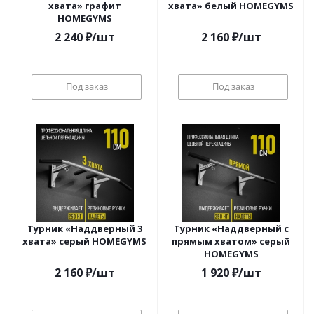
хвата» графит
хвата» белый HOMEGYMS
HOMEGYMS
2 240
₽
/шт
2 160
₽
/шт
Под заказ
Под заказ
Турник «Наддверный 3
Турник «Наддверный с
хвата» серый HOMEGYMS
прямым хватом» серый
HOMEGYMS
2 160
₽
/шт
1 920
₽
/шт