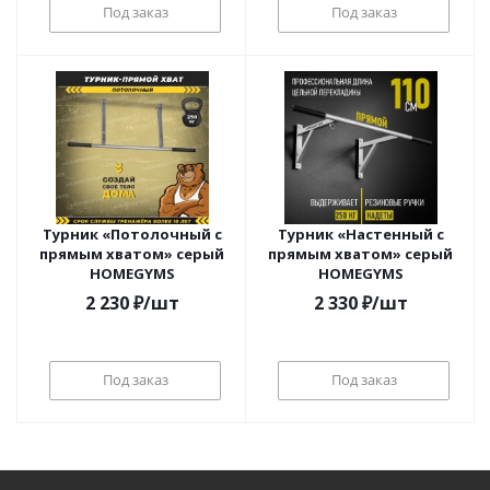
Под заказ
Под заказ
Турник «Потолочный с
Турник «Настенный с
прямым хватом» серый
прямым хватом» серый
HOMEGYMS
HOMEGYMS
2 230
₽
/шт
2 330
₽
/шт
Под заказ
Под заказ