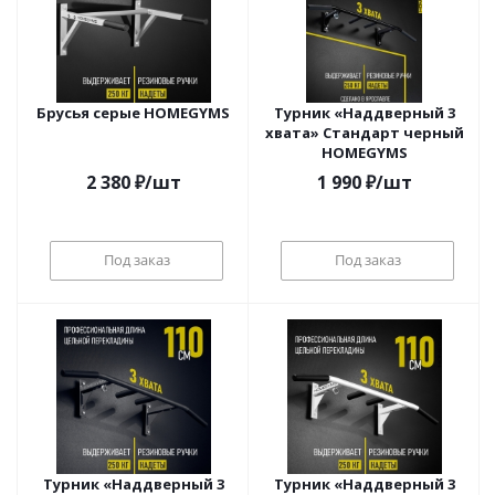
Брусья серые HOMEGYMS
Турник «Наддверный 3
хвата» Стандарт черный
HOMEGYMS
2 380
₽
/шт
1 990
₽
/шт
Под заказ
Под заказ
Турник «Наддверный 3
Турник «Наддверный 3