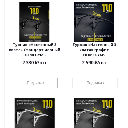
Турник «Настенный 3
Турник «Настенный 3
хвата» Стандарт черный
хвата» графит
HOMEGYMS
HOMEGYMS
2 330
₽
/шт
2 590
₽
/шт
Под заказ
Под заказ