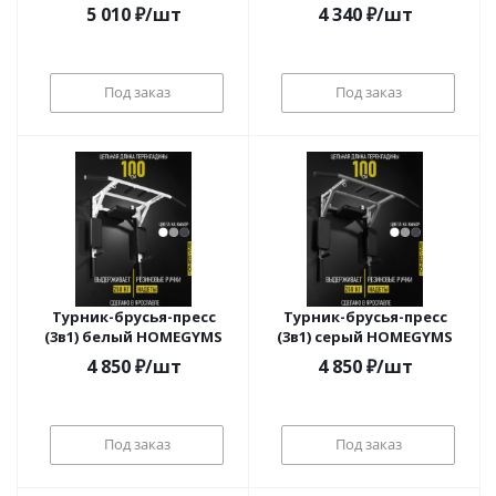
5 010
₽
/шт
4 340
₽
/шт
Под заказ
Под заказ
Турник-брусья-пресс
Турник-брусья-пресс
(3в1) белый HOMEGYMS
(3в1) серый HOMEGYMS
4 850
₽
/шт
4 850
₽
/шт
Под заказ
Под заказ