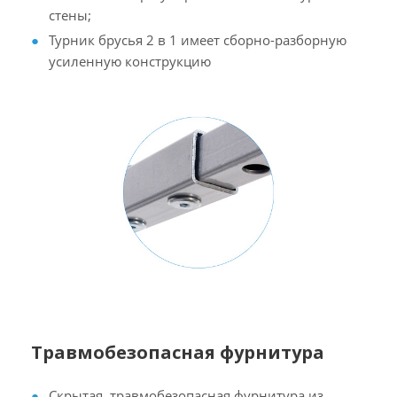
стены;
Турник брусья 2 в 1 имеет сборно-разборную
усиленную конструкцию
Травмобезопасная фурнитура
Скрытая, травмобезопасная фурнитура из