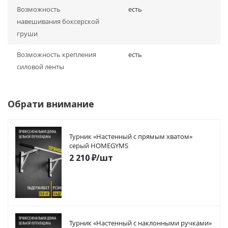
Возможность
есть
навешивания боксерской
груши
Возможность крепления
есть
силовой ленты
Обрати внимание
Турник «Настенный с прямым хватом»
серый HOMEGYMS
2 210
₽
/шт
Турник «Настенный с наклонными ручками»