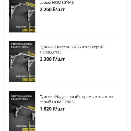
серый HOMEGYMS
2 260
₽
/шт
Турник «Настенный 3 хвата» серый
HOMEGYMS
2 380
₽
/шт
Турник «Наддверный с прямым хватом»
серый HOMEGYMS
1 820
₽
/шт