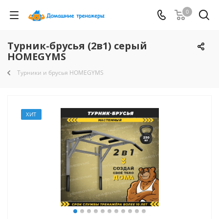
0
Турник-брусья (2в1) серый
HOMEGYMS
Турники и брусья HOMEGYMS
ХИТ