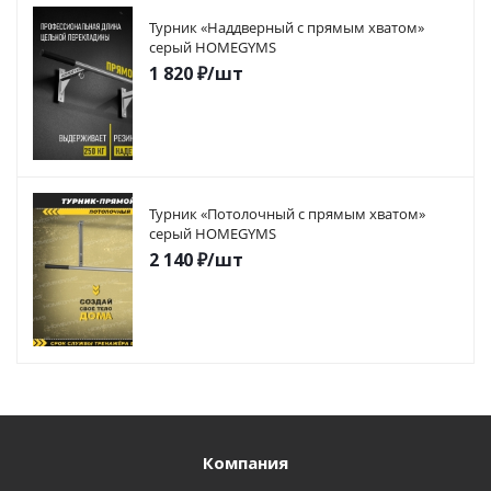
Турник «Наддверный с прямым хватом»
серый HOMEGYMS
1 820
₽
/шт
Турник «Потолочный с прямым хватом»
серый HOMEGYMS
2 140
₽
/шт
Компания