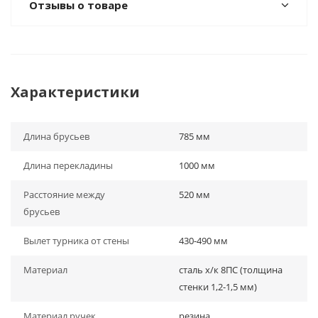
Отзывы о товаре
Характеристики
Длина брусьев
785 мм
Длина перекладины
1000 мм
Расстояние между
520 мм
брусьев
Вылет турника от стены
430-490 мм
Материал
сталь х/к 8ПС (толщина
стенки 1,2-1,5 мм)
Материал ручек
резина