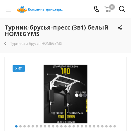
0
Турник-брусья-пресс (3в1) белый
HOMEGYMS
Турники и брусья HOMEGYMS
ХИТ