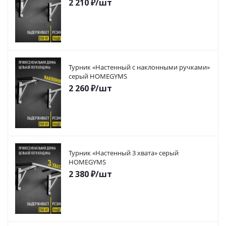
2 210
₽
/шт
Турник «Настенный с наклонными ручками»
серый HOMEGYMS
2 260
₽
/шт
Турник «Настенный 3 хвата» серый
HOMEGYMS
2 380
₽
/шт