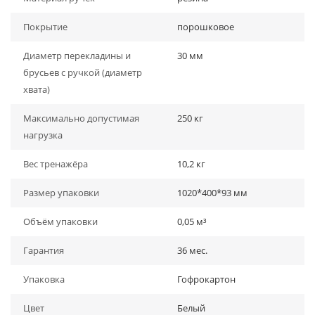
Покрытие
порошковое
Диаметр перекладины и
30 мм
брусьев с ручкой (диаметр
хвата)
Максимально допустимая
250 кг
нагрузка
Вес тренажёра
10,2 кг
Размер упаковки
1020*400*93 мм
Объём упаковки
0,05 м³
Гарантия
36 мес.
Упаковка
Гофрокартон
Цвет
Белый