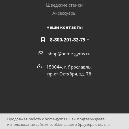
Шведские стенки
Аксессуары
Наши контакты
8-800-201-82-75
shop@home-gyms.ru
150044, г. Ярославль,
пр-кт Октября, зд. 78
© ООО "Домашние Тренажеры", 2013—2026
Продолжая работу с home-gyms.ru, вы подтверждаете
использование сайтом cookies вашего браузера с целью