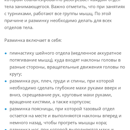
тела занимающегося. Важно отметить, что при занятиях
с турниками, работают все группы мышц. По этой
причине и разминку необходимо делать для всех
отделов тела.
Разминка включает в себя:
гимнастику шейного отдела (медленное аккуратное
потягивание мышц), куда входят наклоны головы в
разные стороны, вращательные движения головы по
кругу;
разминка рук, плеч, груди и спины, при которой
необходимо сделать глубокие махи руками вверх и
вниз, скрещивание рук, круговые махи руками,
вращение кистями, а также корпусом;
разминка поясницы, при которой тазовый отдел
остается на месте и выполняются наклоны вперед и
немного назад, чтобы прогреть мышцы кора;
разминка ног, при которой выполняются махи и