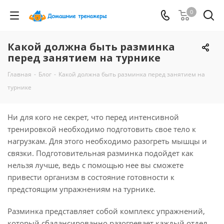
0
Какой должна быть разминка
перед занятием на турнике
Главная
-
Блог
-
Какой должна быть разминка перед занятием на
турнике
Ни для кого не секрет, что перед интенсивной
тренировкой необходимо подготовить свое тело к
нагрузкам. Для этого необходимо разогреть мышцы и
связки. Подготовительная разминка подойдет как
нельзя лучше, ведь с помощью нее вы сможете
привести организм в состояние готовности к
предстоящим упражнениям на турнике.
Разминка представляет собой комплекс упражнений,
который сбалансированно разогревает каждый отдел