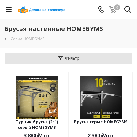
0
Брусья настенные HOMEGYMS
Серии HOMEGYMS
Фильтр
Турник-брусья (2в1)
Брусья серые HOMEGYMS
серый HOMEGYMS
3 880
₽
/шт
2 380
₽
/шт